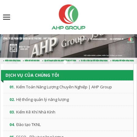
DỊCH VỤ CỦA CHÚNG TÔI
01.
Kiểm Toán Năng Lượng Chuyên Nghiệp | AHP Group
02.
Hệ thống quản lý năng lượng
03.
Kiểm Kê Khí Nhà Kính
04.
Đào tạo TKNL