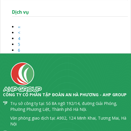
Dịch vụ
‹‹
<
4
5
6
CÔNG TY CỔ PHẦN TẬP ĐOÀN AN HÀ PHƯƠNG - AHP GROUP
Trụ sở công ty tại: Số 8A ngõ 192/14, đường Giải Phóng,
Phường Phương Liệt, Thành phố Hà Nội.
Văn phòng giao dịch tại: A902, 124 Minh Khai, Tương Mai, Hà
Nội