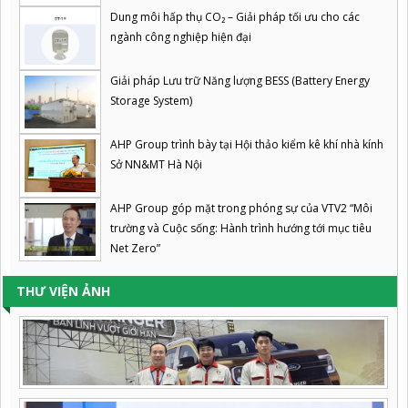
Dung môi hấp thụ CO₂ – Giải pháp tối ưu cho các
ngành công nghiệp hiện đại
Giải pháp Lưu trữ Năng lượng BESS (Battery Energy
Storage System)
AHP Group trình bày tại Hội thảo kiểm kê khí nhà kính
Sở NN&MT Hà Nội
AHP Group góp mặt trong phóng sự của VTV2 “Môi
trường và Cuộc sống: Hành trình hướng tới mục tiêu
Net Zero”
THƯ VIỆN ẢNH