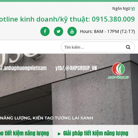
Ngôn Ngữ
VI
otline kinh doanh/kỹ thuật: 0915.380.009
Hours: 8AM - 17PM (T2-T7)