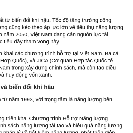
 từ biến đổi khí hậu. Tốc độ tăng trưởng công 
ng cũng kéo theo áp lực lớn về tiêu thụ năng lượng 
ào năm 2050, Việt Nam đang cần nguồn lực tài 
c tiêu đầy tham vọng này.
n khai các chương trình hỗ trợ tại Việt Nam. Ba cái 
n Hợp Quốc), và JICA (Cơ quan Hợp tác Quốc tế 
Nam trong xây dựng chính sách, mà còn tạo điều 
và huy động vốn xanh.
và biến đổi khí hậu
 từ năm 1993, với trọng tâm là năng lượng bền 
 triển khai Chương trình Hỗ trợ Năng lượng 
ính sách năng lượng tái tạo và hiệu quả năng lượng 
háp lý về tiết kiệm năng lượng, phát triển điện 