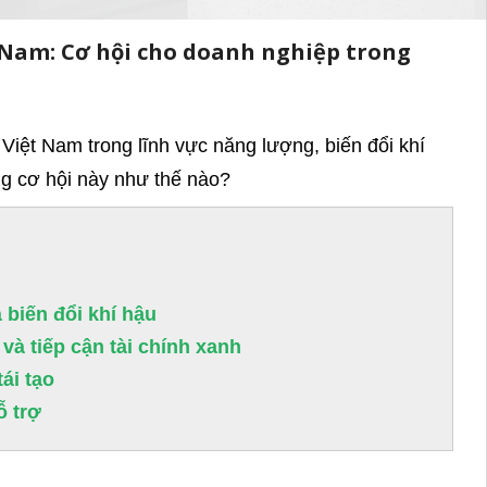
t Nam: Cơ hội cho doanh nghiệp trong
 Việt Nam trong lĩnh vực năng lượng, biến đổi khí
ng cơ hội này như thế nào?
 biến đổi khí hậu
và tiếp cận tài chính xanh
ái tạo
ỗ trợ