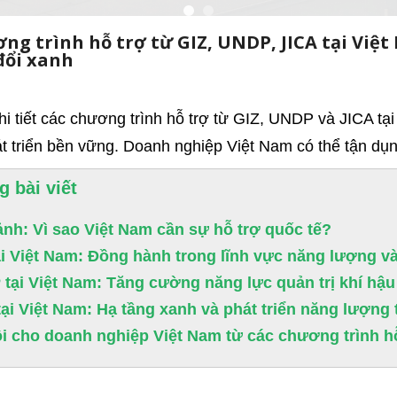
ng trình hỗ trợ từ GIZ, UNDP, JICA tại Việ
đổi xanh
hi tiết các chương trình hỗ trợ từ GIZ, UNDP và JICA tại
t triển bền vững. Doanh nghiệp Việt Nam có thể tận dụ
g bài viết
ảnh: Vì sao Việt Nam cần sự hỗ trợ quốc tế?
ại Việt Nam: Đồng hành trong lĩnh vực năng lượng và
tại Việt Nam: Tăng cường năng lực quản trị khí hậu 
tại Việt Nam: Hạ tầng xanh và phát triển năng lượng t
i cho doanh nghiệp Việt Nam từ các chương trình h