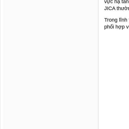
Email:
cont