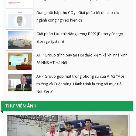
Dung môi hấp thụ CO₂ – Giải pháp tối ưu cho các
ngành công nghiệp hiện đại
Giải pháp Lưu trữ Năng lượng BESS (Battery Energy
Storage System)
AHP Group trình bày tại Hội thảo kiểm kê khí nhà kính
Sở NN&MT Hà Nội
AHP Group góp mặt trong phóng sự của VTV2 “Môi
trường và Cuộc sống: Hành trình hướng tới mục tiêu
Net Zero”
THƯ VIỆN ẢNH