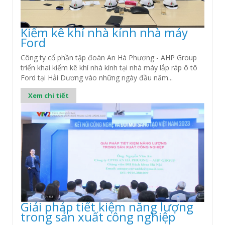
Kiểm kê khí nhà kính nhà máy
Ford
Công ty cổ phần tập đoàn An Hà Phương - AHP Group
triển khai kiểm kê khí nhà kính tại nhà máy lắp ráp ô tô
Ford tại Hải Dương vào những ngày đầu năm...
Xem chi tiết
Giải pháp tiết kiệm năng lượng
trong sản xuất công nghiệp