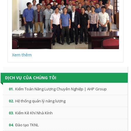
Xem thêm
DỊCH VỤ CỦA CHÚNG TÔI
01.
Kiểm Toán Năng Lượng Chuyên Nghiệp | AHP Group
02.
Hệ thống quản lý năng lượng
03.
Kiểm Kê Khí Nhà Kính
04.
Đào tạo TKNL