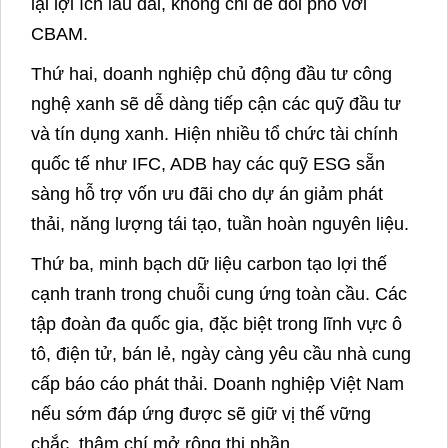
lại lợi ích lâu dài, không chỉ để đối phó với
CBAM.
Thứ hai, doanh nghiệp chủ động đầu tư công
nghệ xanh sẽ dễ dàng tiếp cận các quỹ đầu tư
và tín dụng xanh. Hiện nhiều tổ chức tài chính
quốc tế như IFC, ADB hay các quỹ ESG sẵn
sàng hỗ trợ vốn ưu đãi cho dự án giảm phát
thải, năng lượng tái tạo, tuần hoàn nguyên liệu.
Thứ ba, minh bạch dữ liệu carbon tạo lợi thế
cạnh tranh trong chuỗi cung ứng toàn cầu. Các
tập đoàn đa quốc gia, đặc biệt trong lĩnh vực ô
tô, điện tử, bán lẻ, ngày càng yêu cầu nhà cung
cấp báo cáo phát thải. Doanh nghiệp Việt Nam
nếu sớm đáp ứng được sẽ giữ vị thế vững
chắc, thậm chí mở rộng thị phần.