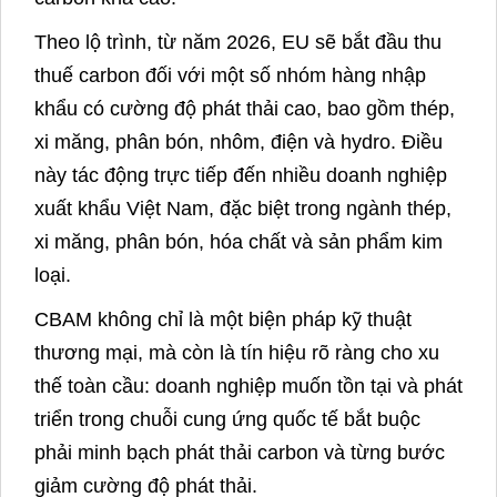
Theo lộ trình, từ năm 2026, EU sẽ bắt đầu thu
thuế carbon đối với một số nhóm hàng nhập
khẩu có cường độ phát thải cao, bao gồm thép,
xi măng, phân bón, nhôm, điện và hydro. Điều
này tác động trực tiếp đến nhiều doanh nghiệp
xuất khẩu Việt Nam, đặc biệt trong ngành thép,
xi măng, phân bón, hóa chất và sản phẩm kim
loại.
CBAM không chỉ là một biện pháp kỹ thuật
thương mại, mà còn là tín hiệu rõ ràng cho xu
thế toàn cầu: doanh nghiệp muốn tồn tại và phát
triển trong chuỗi cung ứng quốc tế bắt buộc
phải minh bạch phát thải carbon và từng bước
giảm cường độ phát thải.