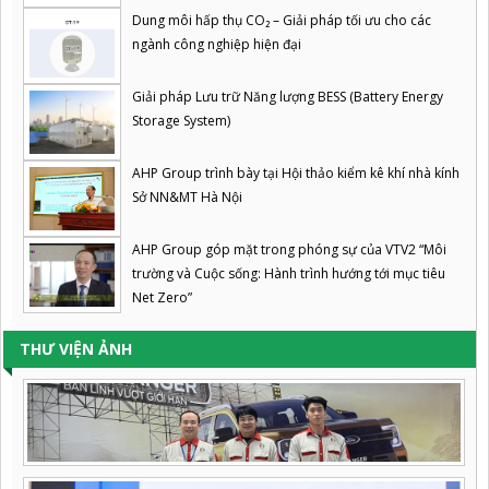
Dung môi hấp thụ CO₂ – Giải pháp tối ưu cho các
ngành công nghiệp hiện đại
Giải pháp Lưu trữ Năng lượng BESS (Battery Energy
Storage System)
AHP Group trình bày tại Hội thảo kiểm kê khí nhà kính
Sở NN&MT Hà Nội
AHP Group góp mặt trong phóng sự của VTV2 “Môi
trường và Cuộc sống: Hành trình hướng tới mục tiêu
Net Zero”
THƯ VIỆN ẢNH