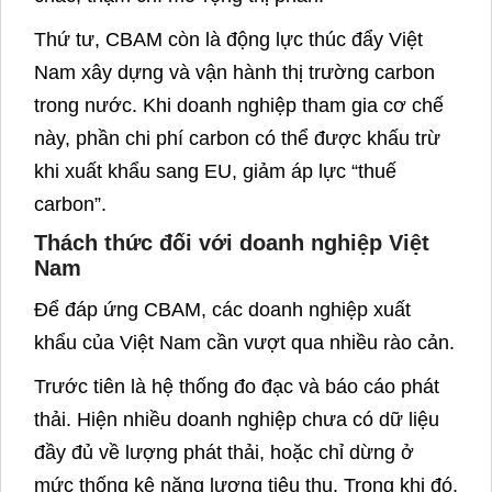
Thứ tư, CBAM còn là động lực thúc đẩy Việt
Nam xây dựng và vận hành thị trường carbon
trong nước. Khi doanh nghiệp tham gia cơ chế
này, phần chi phí carbon có thể được khấu trừ
khi xuất khẩu sang EU, giảm áp lực “thuế
carbon”.
Thách thức đối với doanh nghiệp Việt
Nam
Để đáp ứng CBAM, các doanh nghiệp xuất
khẩu của Việt Nam cần vượt qua nhiều rào cản.
Trước tiên là hệ thống đo đạc và báo cáo phát
thải. Hiện nhiều doanh nghiệp chưa có dữ liệu
đầy đủ về lượng phát thải, hoặc chỉ dừng ở
mức thống kê năng lượng tiêu thụ. Trong khi đó,