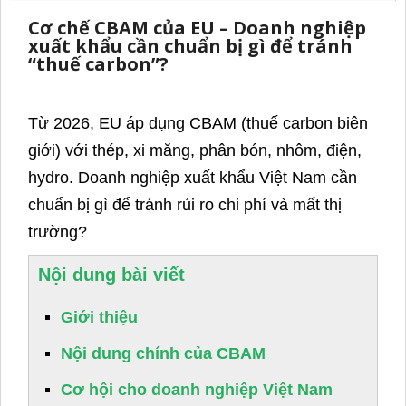
Cơ chế CBAM của EU – Doanh nghiệp
xuất khẩu cần chuẩn bị gì để tránh
“thuế carbon”?
Từ 2026, EU áp dụng CBAM (thuế carbon biên
giới) với thép, xi măng, phân bón, nhôm, điện,
hydro. Doanh nghiệp xuất khẩu Việt Nam cần
chuẩn bị gì để tránh rủi ro chi phí và mất thị
trường?
Nội dung bài viết
Giới thiệu
Nội dung chính của CBAM
Cơ hội cho doanh nghiệp Việt Nam