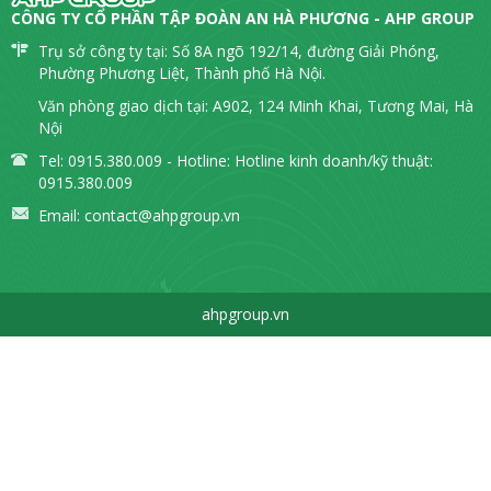
CÔNG TY CỔ PHẦN TẬP ĐOÀN AN HÀ PHƯƠNG - AHP GROUP
Trụ sở công ty tại: Số 8A ngõ 192/14, đường Giải Phóng,
Phường Phương Liệt, Thành phố Hà Nội.
Văn phòng giao dịch tại: A902, 124 Minh Khai, Tương Mai, Hà
Nội
Tel: 0915.380.009 - Hotline: Hotline kinh doanh/kỹ thuật:
0915.380.009
Email:
contact@ahpgroup.vn
ahpgroup.vn