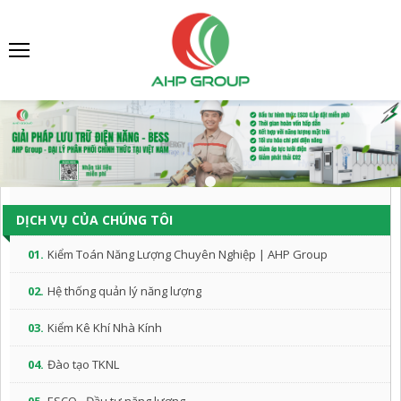
DỊCH VỤ CỦA CHÚNG TÔI
01.
Kiểm Toán Năng Lượng Chuyên Nghiệp | AHP Group
02.
Hệ thống quản lý năng lượng
03.
Kiểm Kê Khí Nhà Kính
04.
Đào tạo TKNL