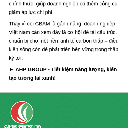
chính thức, giúp doanh nghiệp có thêm công cụ
giảm áp lực chi phí.
Thay vì coi CBAM là gánh nặng, doanh nghiệp
Việt Nam cần xem đây là cơ hội để tái cấu trúc,
chuẩn bị cho một nền kinh tế carbon thấp – điều
kiện sống còn để phát triển bền vững trong thập
kỷ tới.
►
AHP GROUP - Tiết kiệm năng lượng, kiến
tạo tương lai xanh!