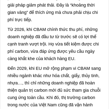
giải pháp giảm phát thải. Đây là “khoảng thời
gian vàng” để thích ứng mà chưa phải chịu chi
phí trực tiếp.
Từ 2026, khi CBAM chính thức thu phí, những
doanh nghiệp đã đầu tư từ trước sẽ có lợi thế
cạnh tranh vượt trội. Họ vừa tiết kiệm được chi
phí carbon, vừa đáp ứng được yêu cầu ngày
càng khắt khe của khách hàng EU.
Đến 2029, khi EU mở rộng phạm vi CBAM sang
nhiều ngành khác như hóa chất, giấy, thủy tinh,
nhựa…, thì chỉ những doanh nghiệp đã hoàn
thiện quản trị carbon mới đủ sức tham gia chuỗi
cung ứng toàn cầu. Khi đó, thị trường carbon
trong nước của Việt Nam cũng đã vận hành