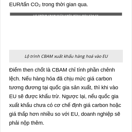
EUR/tấn CO₂ trong thời gian qua.
Lộ trình CBAM xuất khẩu hàng hoá vào EU
Điểm then chốt là CBAM chỉ tính phần chênh
lệch. Nếu hàng hóa đã chịu mức giá carbon
tương đương tại quốc gia sản xuất, thì khi vào
EU sẽ được khấu trừ. Ngược lại, nếu quốc gia
xuất khẩu chưa có cơ chế định giá carbon hoặc
giá thấp hơn nhiều so với EU, doanh nghiệp sẽ
phải nộp thêm.