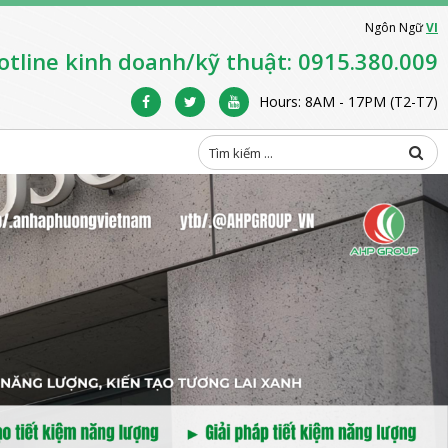
Ngôn Ngữ
VI
otline kinh doanh/kỹ thuật: 0915.380.009
Hours: 8AM - 17PM (T2-T7)