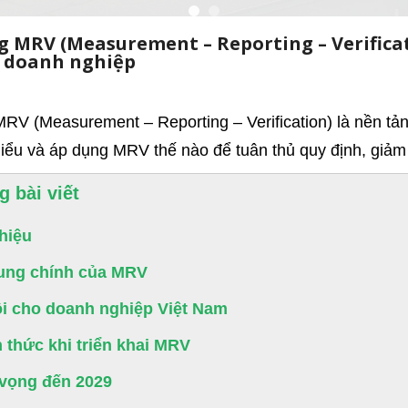
g MRV (Measurement – Reporting – Verificat
o doanh nghiệp
RV (Measurement – Reporting – Verification) là nền tảng
ểu và áp dụng MRV thế nào để tuân thủ quy định, giảm 
g bài viết
thiệu
ung chính của MRV
i cho doanh nghiệp Việt Nam
 thức khi triển khai MRV
 vọng đến 2029