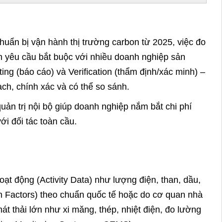
uẩn bị vận hành thị trường carbon từ 2025, việc đo
nh yêu cầu bắt buộc với nhiều doanh nghiệp sản
ng (báo cáo) và Verification (thẩm định/xác minh) –
ch, chính xác và có thể so sánh.
uản trị nội bộ giúp doanh nghiệp nắm bắt chi phí
i đối tác toàn cầu.
t động (Activity Data) như lượng điện, than, dầu,
n Factors) theo chuẩn quốc tế hoặc do cơ quan nhà
 thải lớn như xi măng, thép, nhiệt điện, đo lường