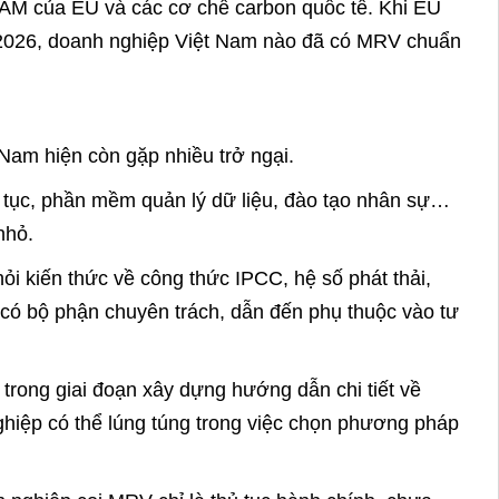
h!
Thành phố Hà