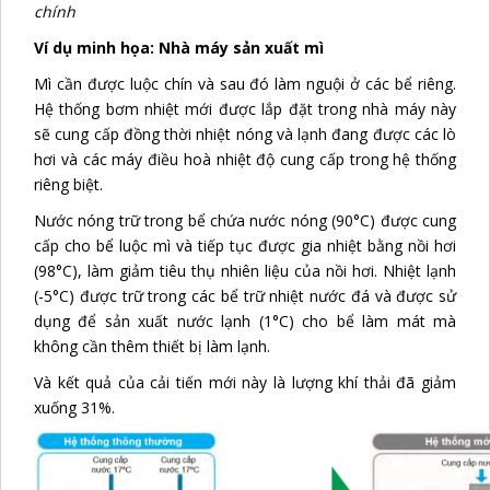
chính
Ví dụ minh họa: Nhà máy sản xuất mì
Mì cần được luộc chín và sau đó làm nguội ở các bể riêng.
Hệ thống bơm nhiệt mới được lắp đặt trong nhà máy này
sẽ cung cấp đồng thời nhiệt nóng và lạnh đang được các lò
hơi và các máy điều hoà nhiệt độ cung cấp trong hệ thống
riêng biệt.
Nước nóng trữ trong bể chứa nước nóng (90°C) được cung
cấp cho bể luộc mì và tiếp tục được gia nhiệt bằng nồi hơi
(98°C), làm giảm tiêu thụ nhiên liệu của nồi hơi. Nhiệt lạnh
(-5°C) được trữ trong các bể trữ nhiệt nước đá và được sử
dụng để sản xuất nước lạnh (1°C) cho bể làm mát mà
không cần thêm thiết bị làm lạnh.
Và kết quả của cải tiến mới này là lượng khí thải đã giảm
xuống 31%.