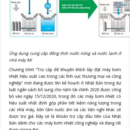
Ứng dụng cung cấp đồng thời nước nóng và nước lạnh ở
nhà máy Mì
Chương trình “Trợ cấp để khuyến khích lắp đặt máy bơm
nhiệt hiệu suất cao trong các lĩnh vực thương mại và công
nghiệp” mới đang được lên kế hoạch ở Nhật Bản trong dự
luật ngân sách bổ sung cho năm tài chính 2020 được công
bố vào ngày 15/12/2020, trong đó các máy bơm nhiệt có
hiệu suất nhất định góp phần tiết kiệm năng lượng trong
các nhà máy, bồn tắm nước ấm và các tiện nghi khác sẽ
được trợ giá. Đây sẽ là khoản trợ cấp đầu tiên của Nhật
Bản dành cho các máy bơm nhiệt công nghiệp và đang rất
được mong đợi.