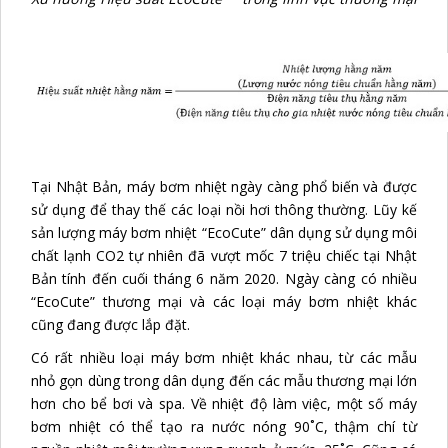
Tại Nhật Bản, máy bơm nhiệt ngày càng phổ biến và được
sử dụng để thay thế các loại nồi hơi thông thường. Lũy kế
sản lượng máy bơm nhiệt “EcoCute” dân dụng sử dụng môi
chất lạnh CO2 tự nhiên đã vượt mốc 7 triệu chiếc tại Nhật
Bản tính đến cuối tháng 6 năm 2020. Ngày càng có nhiều
“EcoCute” thương mại và các loại máy bơm nhiệt khác
cũng đang được lắp đặt.
Có rất nhiều loại máy bơm nhiệt khác nhau, từ các mẫu
nhỏ gọn dùng trong dân dụng đến các mẫu thương mại lớn
hơn cho bể bơi và spa. Về nhiệt độ làm việc, một số máy
bơm nhiệt có thể tạo ra nước nóng 90˚C, thậm chí từ