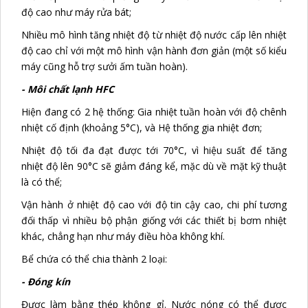
độ cao như máy rửa bát;
Nhiều mô hình tăng nhiệt độ từ nhiệt độ nước cấp lên nhiệt
độ cao chỉ với một mô hình vận hành đơn giản (một số kiểu
máy cũng hỗ trợ sưởi ấm tuần hoàn).
- Môi chất lạnh HFC
Hiện đang có 2 hệ thống: Gia nhiệt tuần hoàn với độ chênh
nhiệt cố định (khoảng 5°C), và Hệ thống gia nhiệt đơn;
Nhiệt độ tối đa đạt được tới 70°C, vì hiệu suất để tăng
nhiệt độ lên 90°C sẽ giảm đáng kể, mặc dù về mặt kỹ thuật
là có thể;
Vận hành ở nhiệt độ cao với độ tin cậy cao, chi phí tương
đối thấp vì nhiều bộ phận giống với các thiết bị bơm nhiệt
khác, chẳng hạn như máy điều hòa không khí.
Bể chứa có thể chia thành 2 loại:
- Đóng kín
Được làm bằng thép không gỉ. Nước nóng có thể được