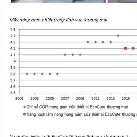
Máy nóng bơm nhiệt trong lĩnh vực thương mại
Xu hướng Hiệu suất EcoCute** trong lĩnh vực thương mại