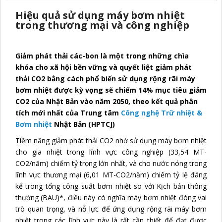
Hiệu quả sử dụng máy bơm nhiệt
trong thương mại và công nghiệp
Giảm phát thải các-bon là một trong những chìa
khóa cho xã hội bền vững và quyết liệt giảm phát
thải CO2 bằng cách phổ biến sử dụng rộng rãi máy
bơm nhiệt được kỳ vọng sẽ chiếm 14% mục tiêu giảm
CO2 của Nhật Bản vào năm 2050, theo kết quả phân
tích mới nhất của Trung tâm
Công nghệ Trữ nhiệt &
Bơm nhiệt
Nhật Bản (HPTCJ)
Tiềm năng giảm phát thải CO2 nhờ sử dụng máy bơm nhiệt
cho gia nhiệt trong lĩnh vực công nghiệp (33,54 MT-
CO2/năm) chiếm tỷ trọng lớn nhất, và cho nước nóng trong
lĩnh vực thương mại (6,01 MT-CO2/năm) chiếm tỷ lệ đáng
kể trong tổng công suất bơm nhiệt so với Kịch bản thông
thường (BAU)*, điều này có nghĩa máy bơm nhiệt đóng vai
trò quan trọng, và nỗ lực để ứng dụng rộng rãi máy bơm
nhiệt trong các lĩnh vực này là rất cần thiết để đạt được