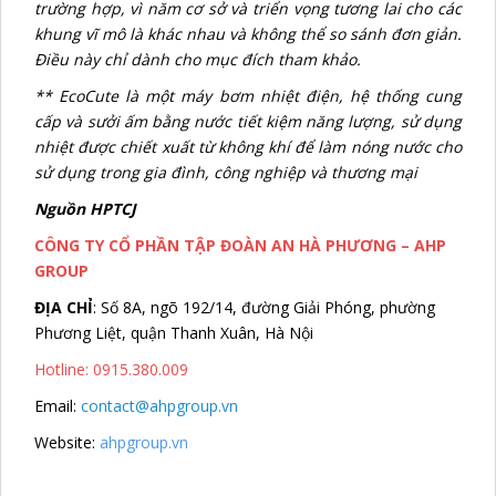
trường hợp, vì năm cơ sở và triển vọng tương lai cho các
khung vĩ mô là khác nhau và không thể so sánh đơn giản.
Điều này chỉ dành cho mục đích tham khảo.
** EcoCute là một máy bơm nhiệt điện, hệ thống cung
cấp và sưởi ấm bằng nước tiết kiệm năng lượng, sử dụng
nhiệt được chiết xuất từ không khí để làm nóng nước cho
sử dụng trong gia đình, công nghiệp và thương mại
Nguồn HPTCJ
CÔNG TY CỔ PHẦN TẬP ĐOÀN AN HÀ PHƯƠNG – AHP
GROUP
ĐỊA CHỈ
: Số 8A, ngõ 192/14, đường Giải Phóng, phường
Phương Liệt, quận Thanh Xuân, Hà Nội
Hotline: 0915.380.009
Email:
contact@ahpgroup.vn
Website:
ahpgroup.vn