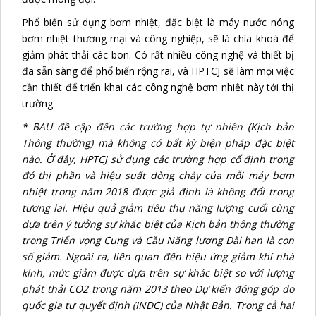
Phổ biến sử dụng bơm nhiệt, đặc biệt là máy nước nóng
bơm nhiệt thương mại và công nghiệp, sẽ là chìa khoá để
giảm phát thải các-bon. Có rất nhiều công nghệ và thiết bị
đã sẵn sàng để phổ biến rộng rãi, và HPTCJ sẽ làm mọi việc
cần thiết để triển khai các công nghệ bơm nhiệt này tới thị
trường.
* BAU đề cập đến các trường hợp tự nhiên (Kịch bản
Thông thường) mà không có bất kỳ biện pháp đặc biệt
nào. Ở đây, HPTCJ sử dụng các trường hợp cố định trong
đó thị phần và hiệu suất dòng chảy của mỗi máy bơm
nhiệt trong năm 2018 được giả định là không đổi trong
tương lai. Hiệu quả giảm tiêu thụ năng lượng cuối cùng
dựa trên ý tưởng sự khác biệt của Kịch bản thông thường
trong Triển vọng Cung và Cầu Năng lượng Dài hạn là con
số giảm. Ngoài ra, liên quan đến hiệu ứng giảm khí nhà
kính, mức giảm được dựa trên sự khác biệt so với lượng
phát thải CO2 trong năm 2013 theo Dự kiến đóng góp do
quốc gia tự quyết định (INDC) của Nhật Bản. Trong cả hai