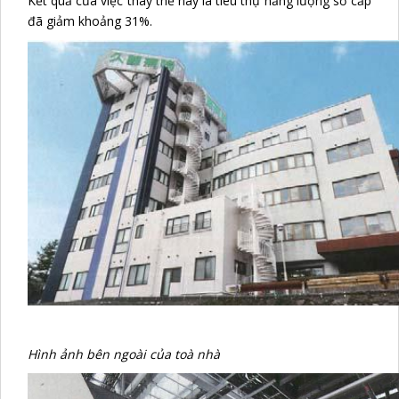
Kết quả của việc thay thế này là tiêu thụ năng lượng sơ cấp
đã giảm khoảng 31%.
Hình ảnh bên ngoài của toà nhà