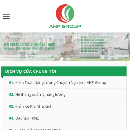
DỊCH VỤ CỦA CHÚNG TÔI
01.
Kiểm Toán Năng Lượng Chuyên Nghiệp | AHP Group
02.
Hệ thống quản lý năng lượng
03.
Kiểm Kê Khí Nhà Kính
04.
Đào tạo TKNL