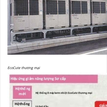
EcoCute thương mại