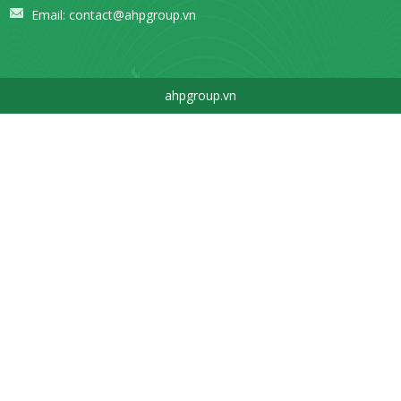
Email:
contact@ahpgroup.vn
ahpgroup.vn