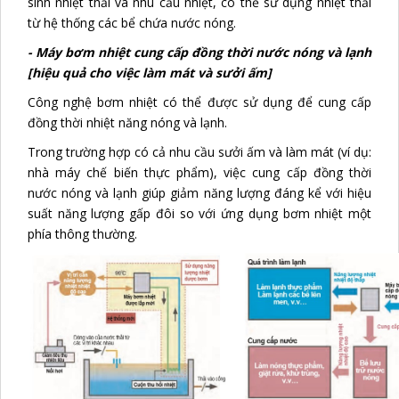
sinh nhiệt thải và nhu cầu nhiệt, có thể sử dụng nhiệt thải
từ hệ thống các bể chứa nước nóng.
- Máy bơm nhiệt cung cấp đồng thời nước nóng và lạnh
[hiệu quả cho việc làm mát và sưởi ấm]
Công nghệ bơm nhiệt có thể được sử dụng để cung cấp
đồng thời nhiệt năng nóng và lạnh.
Trong trường hợp có cả nhu cầu sưởi ấm và làm mát (ví dụ:
nhà máy chế biến thực phẩm), việc cung cấp đồng thời
nước nóng và lạnh giúp giảm năng lượng đáng kể với hiệu
suất năng lượng gấp đôi so với ứng dụng bơm nhiệt một
phía thông thường.