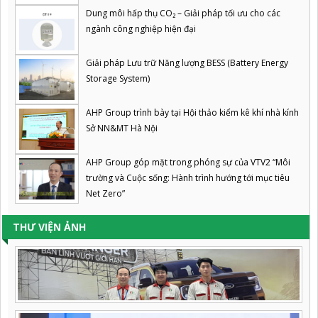
Dung môi hấp thụ CO₂ – Giải pháp tối ưu cho các
ngành công nghiệp hiện đại
Giải pháp Lưu trữ Năng lượng BESS (Battery Energy
Storage System)
AHP Group trình bày tại Hội thảo kiểm kê khí nhà kính
Sở NN&MT Hà Nội
AHP Group góp mặt trong phóng sự của VTV2 “Môi
trường và Cuộc sống: Hành trình hướng tới mục tiêu
Net Zero”
THƯ VIỆN ẢNH