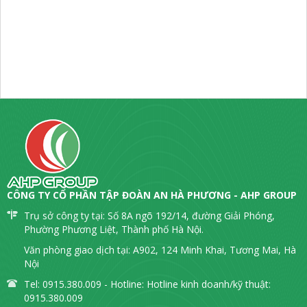
CÔNG TY CỔ PHẦN TẬP ĐOÀN AN HÀ PHƯƠNG - AHP GROUP
Trụ sở công ty tại: Số 8A ngõ 192/14, đường Giải Phóng,
Phường Phương Liệt, Thành phố Hà Nội.
Văn phòng giao dịch tại: A902, 124 Minh Khai, Tương Mai, Hà
Nội
Tel: 0915.380.009 - Hotline: Hotline kinh doanh/kỹ thuật:
0915.380.009