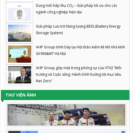
Dung môi hấp thụ CO₂ – Giải pháp tối ưu cho các
ngành công nghiệp hiện đại
Giải pháp Lưu trữ Năng lượng BESS (Battery Energy
Storage System)
AHP Group trình bày tại Hội thảo kiểm kê khí nhà kính
Sở NN&MT Hà Nội
AHP Group góp mặt trong phóng sự của VTV2 “Môi
trường và Cuộc sống: Hành trình hướng tới mục tiêu
Net Zero”
THƯ VIỆN ẢNH