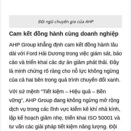
Trong tương lai, Ford Hải Dương sẽ tiếp tục
phối hợp cùng AHP Group triển khai các giải
pháp thực tiễn, đồng thời giám sát chặt chẽ tiến
độ thực hiện theo đúng lộ trình đã cam kết.