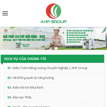
DỊCH VỤ CỦA CHÚNG TÔI
01.
Kiểm Toán Năng Lượng Chuyên Nghiệp | AHP Group
02.
Hệ thống quản lý năng lượng
03.
Kiểm Kê Khí Nhà Kính
04.
Đào tạo TKNL