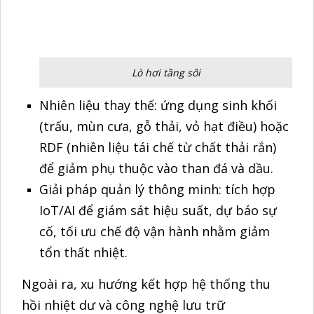
tổn thất nhiệt.
Ngoài ra, xu hướng kết hợp hệ thống thu
hồi nhiệt dư và công nghệ lưu trữ
nhiệt đang ngày càng phổ biến, đặc biệt
trong các ngành có quá trình sấy, nung, gia
nhiệt liên tục.
Điện mặt trời nhiệt (solar thermal)
và tích hợp vào hệ thống lò hơi
Một hướng công nghệ mới đáng chú ý là tích
hợp năng lượng mặt trời nhiệt vào hệ thống
lò hơi. Thay vì chỉ dùng điện mặt trời, doanh
nghiệp có thể lắp đặt các tấm gương
parabol hoặc ống chân không để gia nhiệt
sơ bộ cho nước cấp lò. Giải pháp này giúp