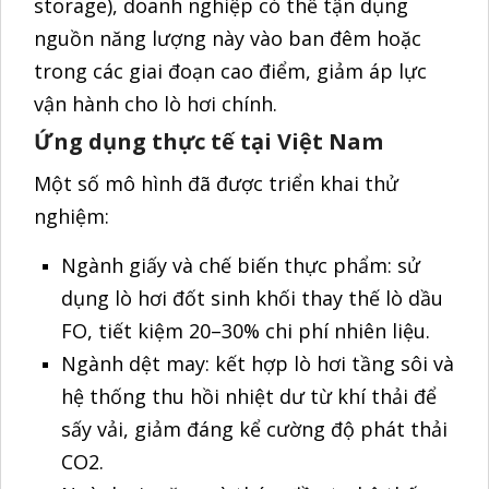
hệ thống thu hồi nhiệt dư từ khí thải để
sấy vải, giảm đáng kể cường độ phát thải
CO2.
Ngành xi măng và thép: đầu tư hệ thống
tận dụng nhiệt dư từ lò nung để phát
điện, giảm hàng trăm nghìn tấn CO2 mỗi
năm.
Các dự án này không chỉ giúp doanh nghiệp
giảm phát thải mà còn đủ điều kiện nhận tín
chỉ carbon, từ đó tham gia thị trường
carbon trong giai đoạn 2025–2028.
Cơ hội và triển vọng cho doanh
nghiệp Việt Nam
Cải tiến lò hơi và hệ thống nhiệt mang lại