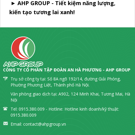
Tel: 0915.380.009 - Hotline: Hotline kinh doanh/kỹ thuật:
0915.380.009
Email:
contact@ahpgroup.vn
ahpgroup.vn