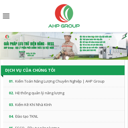
DỊCH VỤ CỦA CHÚNG TÔI
01.
Kiểm Toán Năng Lượng Chuyên Nghiệp | AHP Group
02.
Hệ thống quản lý năng lượng
03.
Kiểm Kê Khí Nhà Kính
04.
Đào tạo TKNL