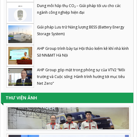
Dung môi hấp thụ CO₂ – Giải pháp tối ưu cho các
ngành công nghiệp hiện đại
Giải pháp Lưu trữ Năng lượng BESS (Battery Energy
Storage System)
AHP Group trình bày tại Hội thảo kiểm kê khí nhà kính
Sở NN&MT Hà Nội
AHP Group góp mặt trong phóng sự của VTV2 “Môi
trường và Cuộc sống: Hành trình hướng tới mục tiêu
Net Zero”
THƯ VIỆN ẢNH