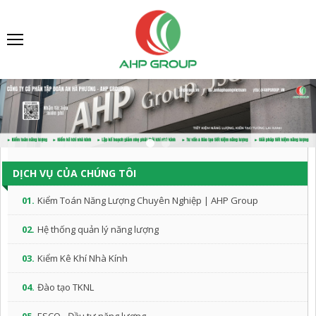
DỊCH VỤ CỦA CHÚNG TÔI
01.
Kiểm Toán Năng Lượng Chuyên Nghiệp | AHP Group
02.
Hệ thống quản lý năng lượng
03.
Kiểm Kê Khí Nhà Kính
04.
Đào tạo TKNL