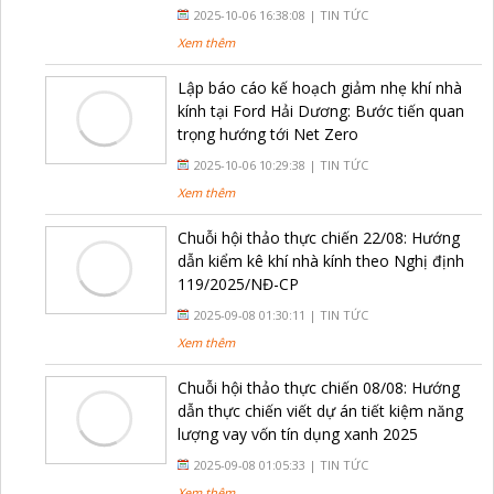
2025-10-06 16:38:08 |
TIN TỨC
Xem thêm
Lập báo cáo kế hoạch giảm nhẹ khí nhà
kính tại Ford Hải Dương: Bước tiến quan
trọng hướng tới Net Zero
2025-10-06 10:29:38 |
TIN TỨC
Xem thêm
Chuỗi hội thảo thực chiến 22/08: Hướng
dẫn kiểm kê khí nhà kính theo Nghị định
119/2025/NĐ-CP
2025-09-08 01:30:11 |
TIN TỨC
Xem thêm
Chuỗi hội thảo thực chiến 08/08: Hướng
dẫn thực chiến viết dự án tiết kiệm năng
lượng vay vốn tín dụng xanh 2025
2025-09-08 01:05:33 |
TIN TỨC
Xem thêm