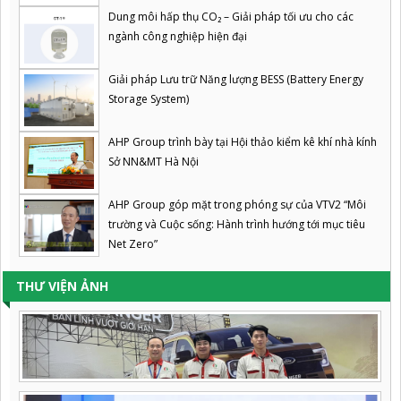
Dung môi hấp thụ CO₂ – Giải pháp tối ưu cho các
ngành công nghiệp hiện đại
Giải pháp Lưu trữ Năng lượng BESS (Battery Energy
Storage System)
AHP Group trình bày tại Hội thảo kiểm kê khí nhà kính
Sở NN&MT Hà Nội
AHP Group góp mặt trong phóng sự của VTV2 “Môi
trường và Cuộc sống: Hành trình hướng tới mục tiêu
Net Zero”
THƯ VIỆN ẢNH