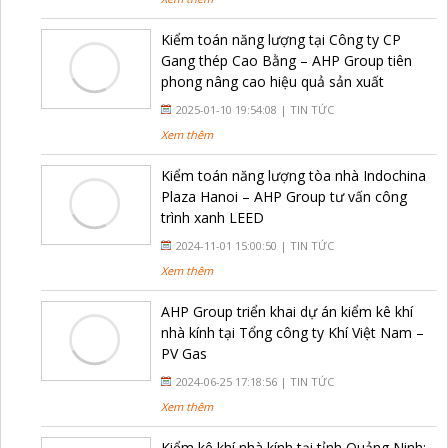
Kiểm toán năng lượng tại Công ty CP
Gang thép Cao Bằng – AHP Group tiên
phong nâng cao hiệu quả sản xuất
2025-01-10 19:54:08 |
TIN TỨC
Xem thêm
Kiểm toán năng lượng tòa nhà Indochina
Plaza Hanoi – AHP Group tư vấn công
trình xanh LEED
2024-11-01 15:00:50 |
TIN TỨC
Xem thêm
AHP Group triển khai dự án kiểm kê khí
nhà kính tại Tổng công ty Khí Việt Nam –
PV Gas
2024-06-25 17:18:56 |
TIN TỨC
Xem thêm
Kiểm kê khí nhà kính tại tỉnh Quảng Ninh: