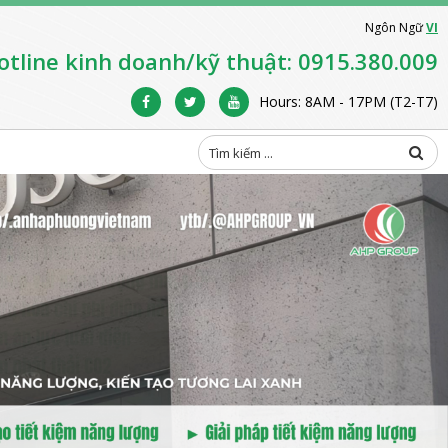
Ngôn Ngữ
VI
otline kinh doanh/kỹ thuật: 0915.380.009
Hours: 8AM - 17PM (T2-T7)