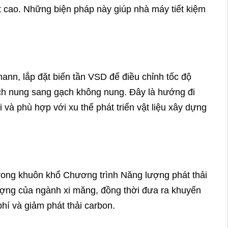
t cao. Những biện pháp này giúp nhà máy tiết kiệm 
mann, lắp đặt biến tần VSD để điều chỉnh tốc độ 
ạch nung sang gạch không nung. Đây là hướng đi 
và phù hợp với xu thế phát triển vật liệu xây dựng 
rong khuôn khổ Chương trình Năng lượng phát thải
ượng của ngành xi măng, đồng thời đưa ra khuyến
hí và giảm phát thải carbon.