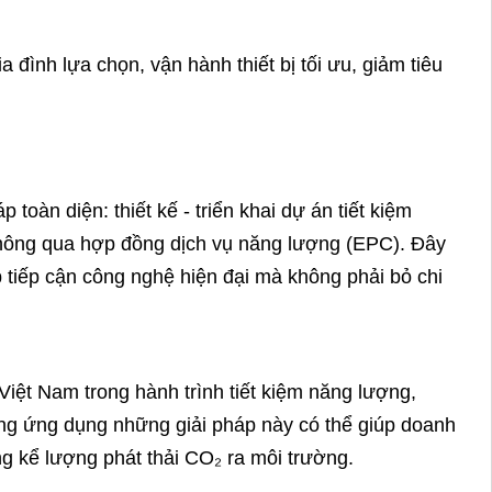
 đình lựa chọn, vận hành thiết bị tối ưu, giảm tiêu
toàn diện: thiết kế - triển khai dự án tiết kiệm
, thông qua hợp đồng dịch vụ năng lượng (EPC). Đây
 tiếp cận công nghệ hiện đại mà không phải bỏ chi
Việt Nam trong hành trình tiết kiệm năng lượng,
ộng ứng dụng những giải pháp này có thể giúp doanh
ng kể lượng phát thải CO₂ ra môi trường.