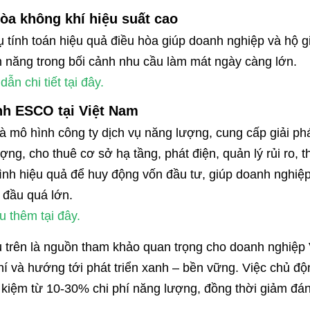
òa không khí hiệu suất cao
 tính toán hiệu quả điều hòa giúp doanh nghiệp và hộ gia
n năng trong bối cảnh nhu cầu làm mát ngày càng lớn.
ẫn chi tiết tại đây
.
nh ESCO tại Việt Nam
 mô hình công ty dịch vụ năng lượng, cung cấp giải pháp 
ợng, cho thuê cơ sở hạ tầng, phát điện, quản lý rủi ro
ình hiệu quả để huy động vốn đầu tư, giúp doanh nghiệp
 đầu quá lớn.
u thêm tại đây.
ệu trên là nguồn tham khảo quan trọng cho doanh nghiệp 
hí và hướng tới phát triển xanh – bền vững. Việc chủ đ
t kiệm từ 10-30% chi phí năng lượng, đồng thời giảm đá