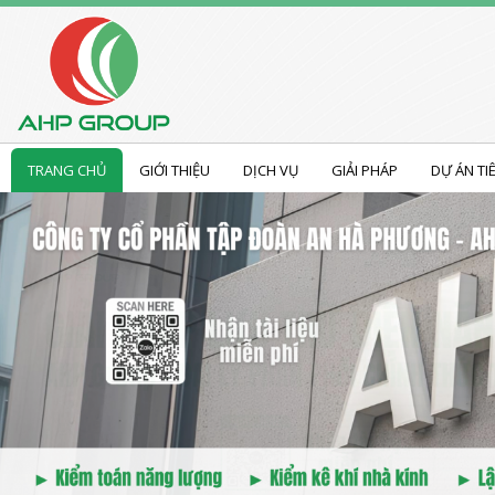
TRANG CHỦ
GIỚI THIỆU
DỊCH VỤ
GIẢI PHÁP
DỰ ÁN TI