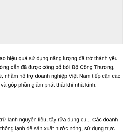
cao hiệu quả sử dụng năng lượng đã trở thành yêu
à hướng dẫn đã được công bố bởi Bộ Công Thương,
, nhằm hỗ trợ doanh nghiệp Việt Nam tiếp cận các
h và góp phần giảm phát thải khí nhà kính.
rữ lạnh nguyên liệu, tẩy rửa dụng cụ... Các doanh 
 thống lạnh để sản xuất nước nóng, sử dụng trực 