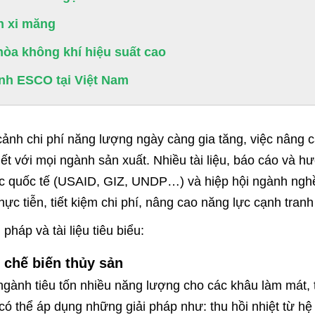
 xi măng
hòa không khí hiệu suất cao
nh ESCO tại Việt Nam
cảnh chi phí năng lượng ngày càng gia tăng, việc nâng 
iết với mọi ngành sản xuất. Nhiều tài liệu, báo cáo v
c quốc tế (USAID, GIZ, UNDP…) và hiệp hội ngành nghề
thực tiễn, tiết kiệm chi phí, nâng cao năng lực cạnh tran
 pháp và tài liệu tiêu biểu:
 chế biến thủy sản
ngành tiêu tốn nhiều năng lượng cho các khâu làm mát, t
có thể áp dụng những giải pháp như: thu hồi nhiệt từ hệ