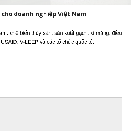
ng cho doanh nghiệp Việt Nam
m: chế biến thủy sản, sản xuất gạch, xi măng, điều
 USAID, V-LEEP và các tổ chức quốc tế.