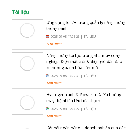
Tài liệu
Ứng dụng IoT/AI trong quản lý năng lượng
thông minh
2025-09-08 17:08:23 |
TÀI LIỆU
Xem thêm
Năng lượng tái tạo trong nhà máy công
nghiệp: Điện mặt trời & điện gió dẫn đầu
xu hướng xanh hóa sản xuất
2025-09-08 17:07:31 |
TÀI LIỆU
Xem thêm
Hydrogen xanh & Power-to-X: Xu hướng
thay thế nhiên liệu hóa thạch
2025-09-08 17:06:22 |
TÀI LIỆU
Xem thêm
Kết nối ngân hàng – doanh nghiệp qua các