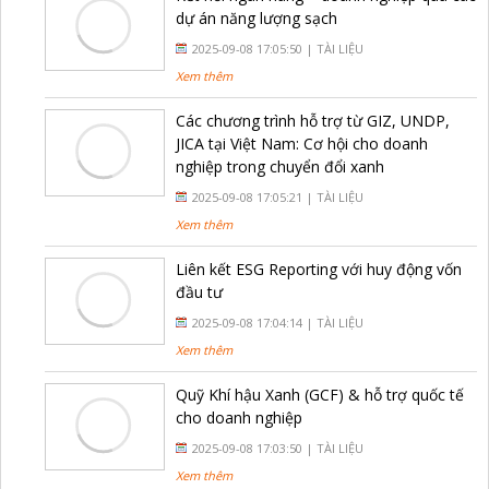
dự án năng lượng sạch
2025-09-08 17:05:50 |
TÀI LIỆU
Xem thêm
Các chương trình hỗ trợ từ GIZ, UNDP,
JICA tại Việt Nam: Cơ hội cho doanh
nghiệp trong chuyển đổi xanh
2025-09-08 17:05:21 |
TÀI LIỆU
Xem thêm
Liên kết ESG Reporting với huy động vốn
đầu tư
2025-09-08 17:04:14 |
TÀI LIỆU
Xem thêm
Quỹ Khí hậu Xanh (GCF) & hỗ trợ quốc tế
cho doanh nghiệp
2025-09-08 17:03:50 |
TÀI LIỆU
Xem thêm