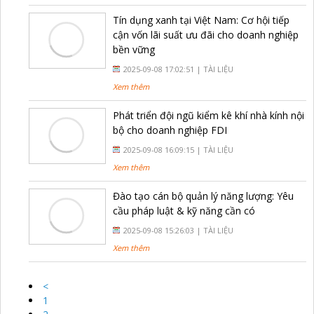
Tín dụng xanh tại Việt Nam: Cơ hội tiếp
cận vốn lãi suất ưu đãi cho doanh nghiệp
bền vững
2025-09-08 17:02:51 |
TÀI LIỆU
Xem thêm
Phát triển đội ngũ kiểm kê khí nhà kính nội
bộ cho doanh nghiệp FDI
2025-09-08 16:09:15 |
TÀI LIỆU
Xem thêm
Đào tạo cán bộ quản lý năng lượng: Yêu
cầu pháp luật & kỹ năng cần có
2025-09-08 15:26:03 |
TÀI LIỆU
Xem thêm
<
1