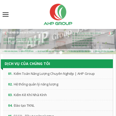
DỊCH VỤ CỦA CHÚNG TÔI
01.
Kiểm Toán Năng Lượng Chuyên Nghiệp | AHP Group
02.
Hệ thống quản lý năng lượng
03.
Kiểm Kê Khí Nhà Kính
04.
Đào tạo TKNL