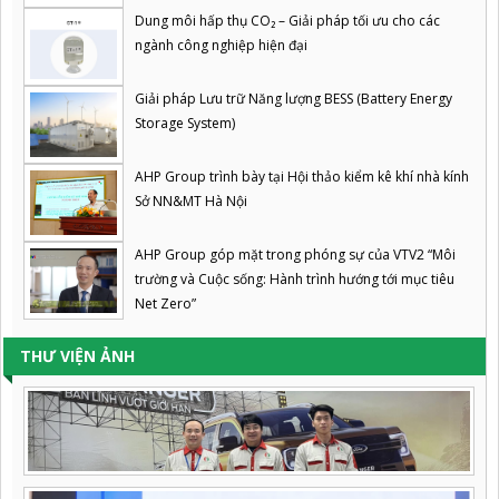
Dung môi hấp thụ CO₂ – Giải pháp tối ưu cho các
ngành công nghiệp hiện đại
Giải pháp Lưu trữ Năng lượng BESS (Battery Energy
Storage System)
AHP Group trình bày tại Hội thảo kiểm kê khí nhà kính
Sở NN&MT Hà Nội
AHP Group góp mặt trong phóng sự của VTV2 “Môi
trường và Cuộc sống: Hành trình hướng tới mục tiêu
Net Zero”
THƯ VIỆN ẢNH