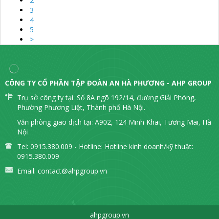
2
3
4
5
>
CÔNG TY CỔ PHẦN TẬP ĐOÀN AN HÀ PHƯƠNG - AHP GROUP
Trụ sở công ty tại: Số 8A ngõ 192/14, đường Giải Phóng,
Phường Phương Liệt, Thành phố Hà Nội.
Văn phòng giao dịch tại: A902, 124 Minh Khai, Tương Mai, Hà
Nội
Tel: 0915.380.009 - Hotline: Hotline kinh doanh/kỹ thuật:
0915.380.009
Email:
contact@ahpgroup.vn
ahpgroup.vn