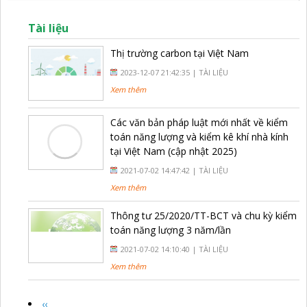
Tài liệu
Thị trường carbon tại Việt Nam
2023-12-07 21:42:35 |
TÀI LIỆU
Xem thêm
Các văn bản pháp luật mới nhất về kiểm
toán năng lượng và kiểm kê khí nhà kính
tại Việt Nam (cập nhật 2025)
2021-07-02 14:47:42 |
TÀI LIỆU
Xem thêm
Thông tư 25/2020/TT-BCT và chu kỳ kiểm
toán năng lượng 3 năm/lần
2021-07-02 14:10:40 |
TÀI LIỆU
Xem thêm
‹‹