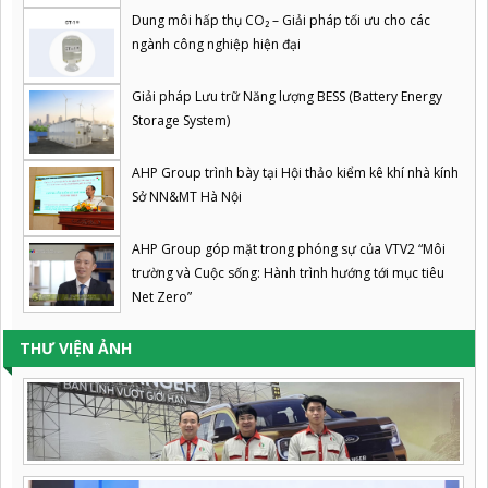
Dung môi hấp thụ CO₂ – Giải pháp tối ưu cho các
ngành công nghiệp hiện đại
Giải pháp Lưu trữ Năng lượng BESS (Battery Energy
Storage System)
AHP Group trình bày tại Hội thảo kiểm kê khí nhà kính
Sở NN&MT Hà Nội
AHP Group góp mặt trong phóng sự của VTV2 “Môi
trường và Cuộc sống: Hành trình hướng tới mục tiêu
Net Zero”
THƯ VIỆN ẢNH