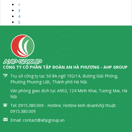
<
3
4
5
CÔNG TY CỔ PHẦN TẬP ĐOÀN AN HÀ PHƯƠNG - AHP GROUP
Trụ sở công ty tại: Số 8A ngõ 192/14, đường Giải Phóng,
Phường Phương Liệt, Thành phố Hà Nội.
Văn phòng giao dịch tại: A902, 124 Minh Khai, Tương Mai, Hà
Nội
Tel: 0915.380.009 - Hotline: Hotline kinh doanh/kỹ thuật:
0915.380.009
Email:
contact@ahpgroup.vn