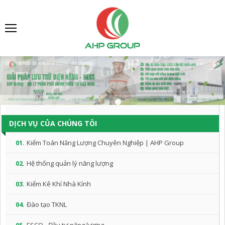
DỊCH VỤ CỦA CHÚNG TÔI
01.
Kiểm Toán Năng Lượng Chuyên Nghiệp | AHP Group
02.
Hệ thống quản lý năng lượng
03.
Kiểm Kê Khí Nhà Kính
04.
Đào tạo TKNL